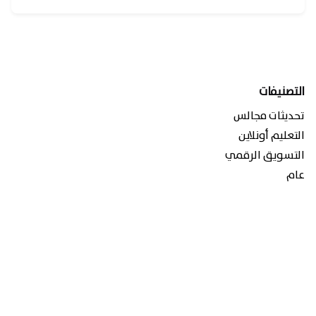
1
التصنيفات
تحديثات مجالس
التعليم أونلاين
التسويق الرقمي
عام