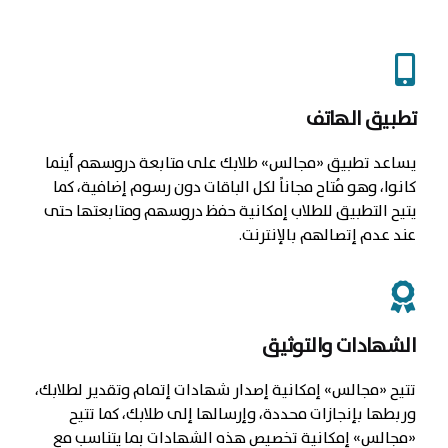
تطبيق الهاتف
يساعد تطبيق «مجالس» طلابك على متابعة دروسهم أينما
كانوا، وهو مُتاح مجاناً لكل الباقات دون رسوم إضافية، كما
يتيح التطبيق للطلاب إمكانية حفظ دروسهم ومتابعتها حتى
عند عدم إتصالهم بالإنترنت.
الشهادات والتوثيق
تتيح «مجالس» إمكانية إصدار شهادات إتمام وتقدير لطلابك،
وربطها بإنجازات محددة، وإرسالها إلى طلابك، كما تتيح
«مجالس» إمكانية تخصيص هذه الشهادات بما يتناسب مع