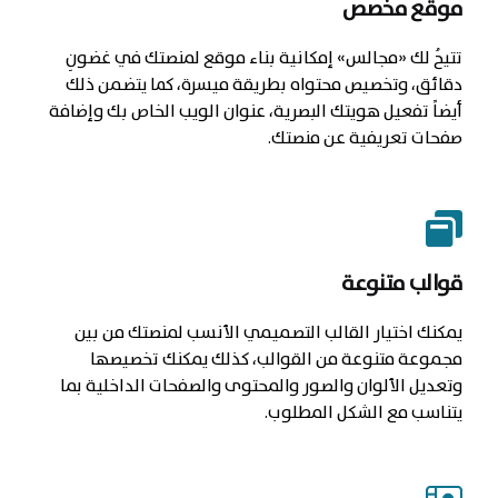
موقع مخصص
تتيحُ لك «مجالس» إمكانية بناء موقع لمنصتك في غضونِ
دقائق، وتخصيص محتواه بطريقة ميسرة، كما يتضمن ذلك
أيضاً تفعيل هويتك البصرية، عنوان الويب الخاص بك وإضافة
صفحات تعريفية عن منصتك.
قوالب متنوعة
يمكنك اختيار القالب التصميمي الأنسب لمنصتك من بين
مجموعة متنوعة من القوالب، كذلك يمكنك تخصيصها
وتعديل الألوان والصور والمحتوى والصفحات الداخلية بما
يتناسب مع الشكل المطلوب.